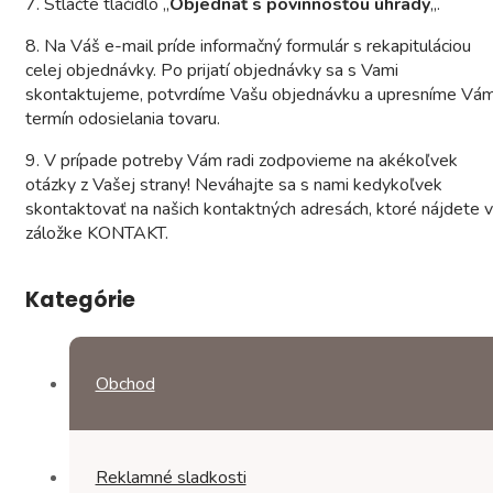
7. Stlačte tlačidlo „
Objednať s povinnosťou úhrady
„.
8. Na Váš e-mail príde informačný formulár s rekapituláciou
celej objednávky. Po prijatí objednávky sa s Vami
skontaktujeme, potvrdíme Vašu objednávku a upresníme Vá
termín odosielania tovaru.
9. V prípade potreby Vám radi zodpovieme na akékoľvek
otázky z Vašej strany! Neváhajte sa s nami kedykoľvek
skontaktovať na našich kontaktných adresách, ktoré nájdete v
záložke KONTAKT.
Kategórie
Obchod
Reklamné sladkosti