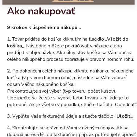
Ako nakupovať
9 krokov k úspešnému nákupu…
1. Tovar pridáte do košíka kliknutím na tlačidlo „
Vložiť do
košíka
„. Následne môžete pokračovať v nákupe alebo
pristúpiť k objednávke. Aktuálny stav košíka sa Vám počas
celého nákupného procesu zobrazuje v pravom hornom rohu.
2. Po dokončení celého nákupu kliknite na ikonku nákupného
košíka (v pravom hornom rohu), následne sa Vám zobrazí
obsah Vášho nákupného košíka.
Prekontrolujte svoj výber (typ tovaru, počet kusov).
Ubezpečte sa, že ste si vybrali farbu tovaru tam, kde je to
potrebné. Ak je všetko v poriadku, stlačte tlačidlo „Objednať“
3. Vyplňte Vaše fakturačné údaje a stlačte tlačidlo „
Uložiť
„.
4. Skontrolujte si správnosť Vami vložených údajov. Ak sa
dodacia adresa líši od fakturačnej, príp. ak potrebujete upraviť