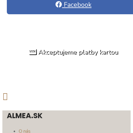
Facebook
Akceptujeme platby kartou
ALMEA.SK
O nás