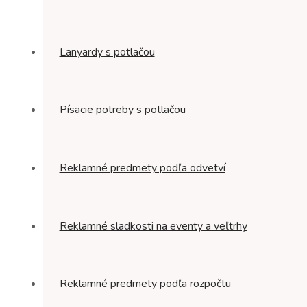
Lanyardy s potlačou
Písacie potreby s potlačou
Reklamné predmety podľa odvetví
Reklamné sladkosti na eventy a veľtrhy
Reklamné predmety podľa rozpočtu