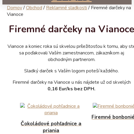
Domov
/
Obchod
/
Reklamné sladkosti
/
Firemné darčeky na
Vianoce
Firemné darčeky na Vianoc
Vianoce a koniec roka sú skvelou príležitosťou k tomu, aby st
sa poďakovali Vaším zamestnancom, zákazníkom aj
obchodným partnerom.
Sladký darček s Vaším logom poteší každého.
Firemné darčeky na Vianoce u nás nájdete už od skvelých
0,16 Eur/ks bez DPH.
Firemné bonboni
Čokoládové pohľadnice a
priania