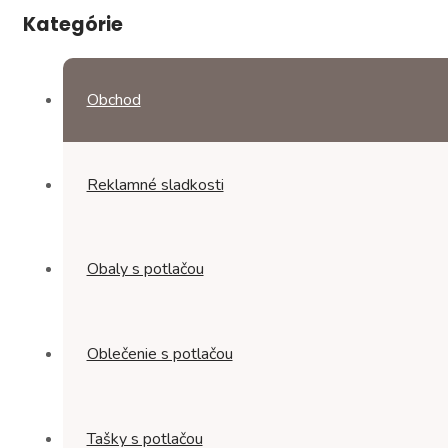
Kategórie
Obchod
Reklamné sladkosti
Obaly s potlačou
Oblečenie s potlačou
Tašky s potlačou