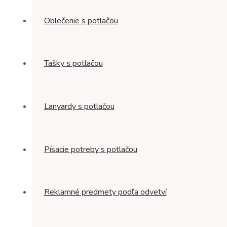
Oblečenie s potlačou
Tašky s potlačou
Lanyardy s potlačou
Písacie potreby s potlačou
Reklamné predmety podľa odvetví