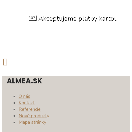
Akceptujeme platby kartou
ALMEA.SK
O nás
Kontakt
Referencie
Nové produkty
Mapa stránky