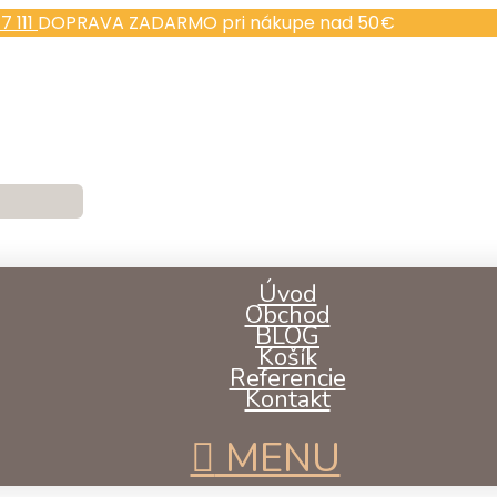
7 111
DOPRAVA ZADARMO pri nákupe nad 50€
Úvod
Obchod
BLOG
Košík
Referencie
Kontakt
MENU