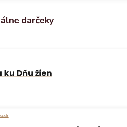
nálne darčeky
 ku Dňu žien