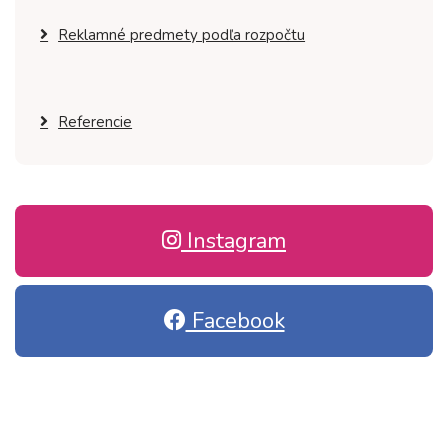
Reklamné predmety podľa rozpočtu
Referencie
Instagram
Facebook