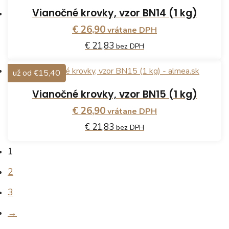
Vianočné krovky, vzor BN14 (1 kg)
€ 26,90
vrátane DPH
€ 21,83
bez DPH
už od €15,40
Vianočné krovky, vzor BN15 (1 kg)
€ 26,90
vrátane DPH
€ 21,83
bez DPH
1
2
3
→