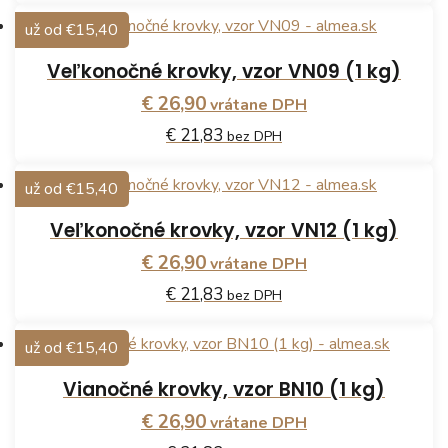
už od €15,40
Veľkonočné krovky, vzor VN09 (1 kg)
€ 26,90
vrátane DPH
€ 21,83
bez DPH
už od €15,40
Veľkonočné krovky, vzor VN12 (1 kg)
€ 26,90
vrátane DPH
€ 21,83
bez DPH
už od €15,40
Vianočné krovky, vzor BN10 (1 kg)
€ 26,90
vrátane DPH