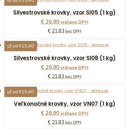
už od €15,40
Silvestrovské krovky, vzor SI05 (1 kg)
€ 26,90
vrátane DPH
€ 21,83
bez DPH
už od €15,40
Silvestrovské krovky, vzor SI08 (1 kg)
€ 26,90
vrátane DPH
€ 21,83
bez DPH
už od €15,40
Veľkonočné krovky, vzor VN07 (1 kg)
€ 26,90
vrátane DPH
€ 21,83
bez DPH