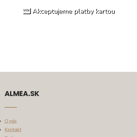
Akceptujeme platby kartou
ALMEA.SK
O nás
Kontakt