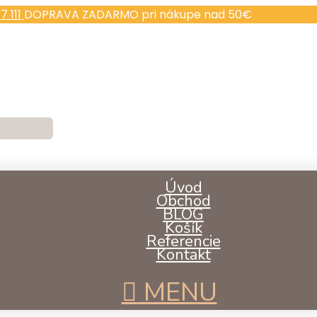
7 111
DOPRAVA ZADARMO pri nákupe nad 50€
Úvod
Obchod
BLOG
Košík
Referencie
Kontakt
MENU