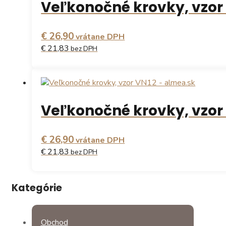
Veľkonočné krovky, vzor 
€ 26,90
vrátane DPH
€ 21,83
bez DPH
Veľkonočné krovky, vzor 
€ 26,90
vrátane DPH
€ 21,83
bez DPH
Kategórie
Obchod