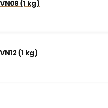
VN09 (1 kg)
VN12 (1 kg)