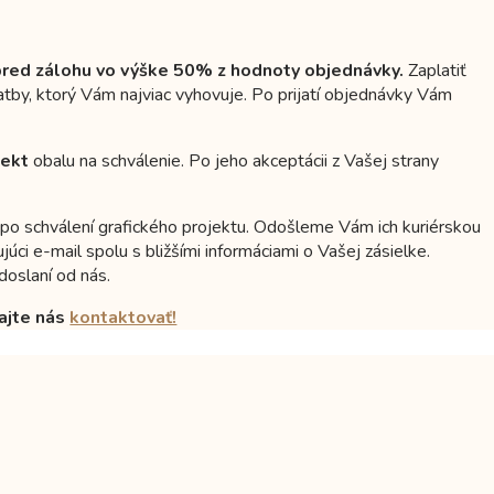
red zálohu vo výške 50% z hodnoty objednávky.
Zaplatiť
tby, ktorý Vám najviac vyhovuje. Po prijatí objednávky Vám
jekt
obalu na schválenie. Po jeho akceptácii z Vašej strany
po schválení grafického projektu. Odošleme Vám ich kuriérskou
i e-mail spolu s bližšími informáciami o Vašej zásielke.
doslaní od nás.
ajte nás
kontaktovať!