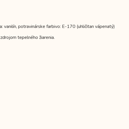
 vanilín, potravinárske farbivo: E-170 (uhličitan vápenatý)
zdrojom tepelného žiarenia.