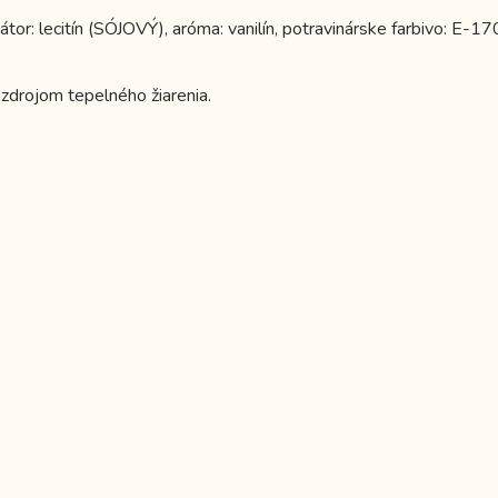
r: lecitín (SÓJOVÝ), aróma: vanilín, potravinárske farbivo: E-17
zdrojom tepelného žiarenia.