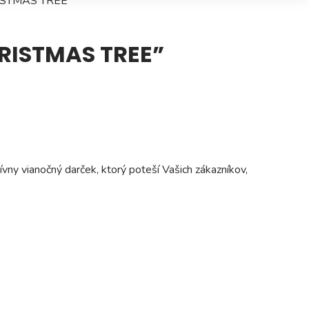
RISTMAS TREE”
RISTMAS TREE”
vny vianočný darček, ktorý poteší Vašich zákazníkov,