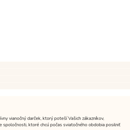
vny vianočný darček, ktorý poteší Vašich zákazníkov,
e spoločnosti, ktoré chcú počas sviatočného obdobia posilniť