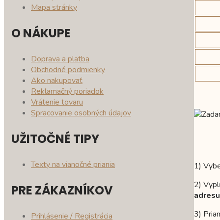
Mapa stránky
O NÁKUPE
Doprava a platba
Obchodné podmienky
Ako nakupovať
Reklamačný poriadok
Vrátenie tovaru
Spracovanie osobných údajov
UŽITOČNÉ TIPY
Texty na vianočné priania
1) Vyb
2) Vyp
PRE ZÁKAZNÍKOV
adresu
3) Pria
Prihlásenie / Registrácia