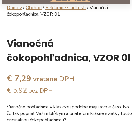
Domov
/
Obchod
/
Reklamné sladkosti
/ Vianočná
čokopohľadnica, VZOR 01
Vianočná
čokopohľadnica, VZOR 01
€ 7,29
vrátane DPH
€ 5,92
bez DPH
Vianočné pohľadnice v klasickej podobe majú svoje čaro. No
čo tak popriať Vašim blízkym a priateľom krásne sviatky touto
originálnou čokopohľadnicou?