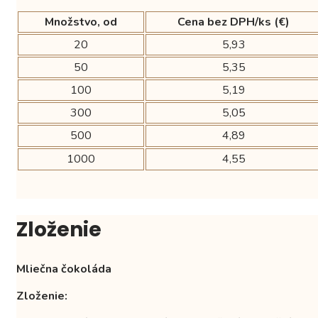
Množstvo, od
Cena bez DPH/ks (€)
20
5,93
50
5,35
100
5,19
300
5,05
500
4,89
1000
4,55
Zloženie
Mliečna čokoláda
Zloženie: