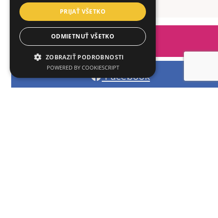
PRIJAŤ VŠETKO
ODMIETNUŤ VŠETKO
Instagram
ZOBRAZIŤ PODROBNOSTI
POWERED BY COOKIESCRIPT
Facebook
Akceptujeme platby kartou