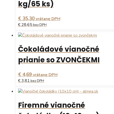
kg/65 ks)
€ 35,30
vrátane DPH
€ 28,65
bez DPH
Čokoládové vianočné
prianie so ZVONČEKMI
€ 4,69
vrátane DPH
€ 3,81
bez DPH
Firemné vianočné