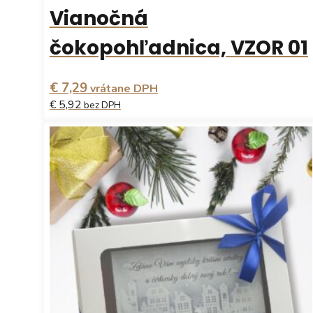
Vianočná
čokopohľadnica, VZOR 01
€ 7,29
vrátane DPH
€ 5,92
bez DPH