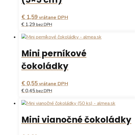
€ 1,59
vrátane DPH
€ 1,29
bez DPH
Mini perníkové
čokoládky
€ 0,55
vrátane DPH
€ 0,45
bez DPH
Mini vianočné čokoládky