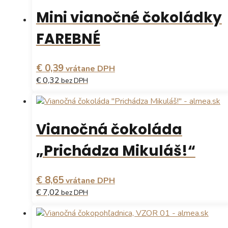
Mini vianočné čokoládky
FAREBNÉ
€ 0,39
vrátane DPH
€ 0,32
bez DPH
Vianočná čokoláda
„Prichádza Mikuláš!“
€ 8,65
vrátane DPH
€ 7,02
bez DPH