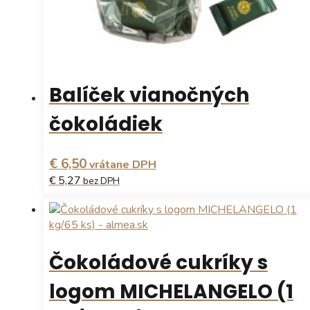
Balíček vianočných
čokoládiek
€ 6,50
vrátane DPH
€ 5,27
bez DPH
Čokoládové cukríky s
logom MICHELANGELO (1