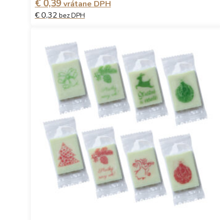
€ 0,39
vrátane DPH
€ 0,32
bez DPH