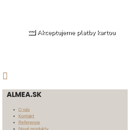
Akceptujeme platby kartou
ALMEA.SK
O nás
Kontakt
Referencie
Nové produkty