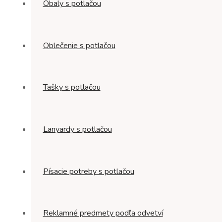
Obaly s potlačou
Oblečenie s potlačou
Tašky s potlačou
Lanyardy s potlačou
Písacie potreby s potlačou
Reklamné predmety podľa odvetví